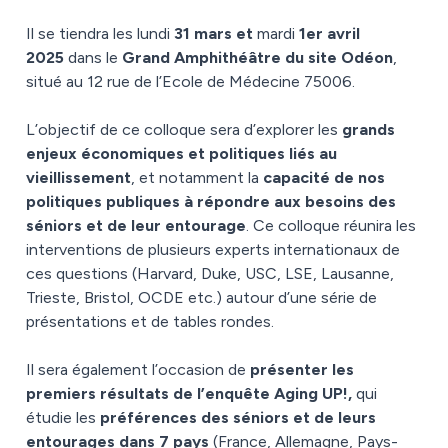
Il se tiendra les lundi
31 mars et
mardi
1er avril
2025
dans le
Grand Amphithéâtre du site Odéon
,
situé au 12 rue de l’Ecole de Médecine 75006.
L’objectif de ce
colloque
sera d’explorer les
grands
enjeux économiques et politiques liés au
vieillissement
, et notamment la
capacité de nos
politiques publiques à répondre aux besoins des
séniors et de leur entourage
. Ce
colloque
réunira les
interventions de plusieurs experts internationaux de
ces questions (Harvard, Duke, USC, LSE, Lausanne,
Trieste, Bristol, OCDE etc.) autour d’une série de
présentations et de tables rondes.
Il sera également l’occasion de
présenter les
premiers résultats de l’enquête Aging UP!,
qui
étudie les
préférences des séniors et de leurs
entourages dans 7 pays
(France, Allemagne, Pays-