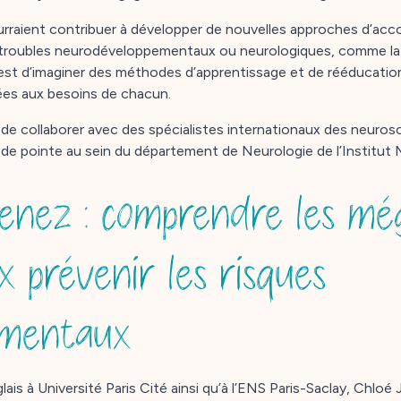
urraient contribuer à développer de nouvelles approches d’a
troubles neurodéveloppementaux ou neurologiques, comme la d
 est d’imaginer des méthodes d’apprentissage et de rééducation
ées aux besoins de chacun.
a de collaborer avec des spécialistes internationaux des neuros
e pointe au sein du département de Neurologie de l’Institut 
enez : comprendre les mé
 prévenir les risques
ementaux
is à Université Paris Cité ainsi qu’à l’ENS Paris-Saclay, Chloé 