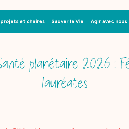
projets et chaires
Sauver la Vie
Agir avec nous
anté planétaire 2026 : Fé
lauréates