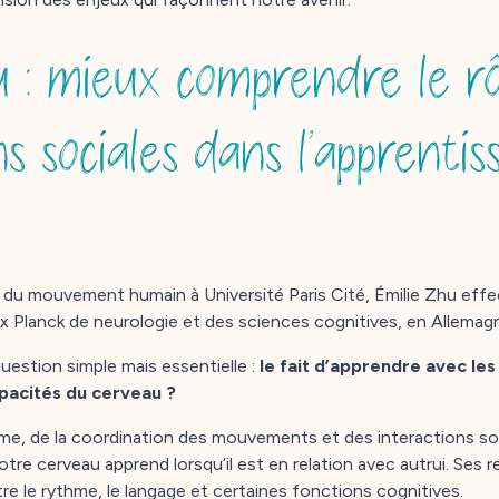
u : mieux comprendre le rô
ns sociales dans l’apprentis
du mouvement humain à Université Paris Cité, Émilie Zhu effe
ax Planck de neurologie et des sciences cognitives, en Allemag
uestion simple mais essentielle :
le fait d’apprendre avec les
pacités du cerveau ?
hme, de la coordination des mouvements et des interactions soc
 cerveau apprend lorsqu’il est en relation avec autrui. Ses r
e le rythme, le langage et certaines fonctions cognitives.