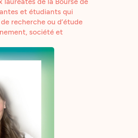
x lauréates de la Bourse de
iantes et étudiants qui
s de recherche ou d’étude
nnement, société et