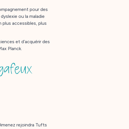
ccompagnement pour des
yslexie ou la maladie
 plus accessibles, plus
ciences et d’acquérir des
Max Planck.
gafeux
Jimenez rejoindra Tufts