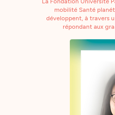
La Fondation Université Pa
mobilité Santé planéta
développent, à travers u
répondant aux gran