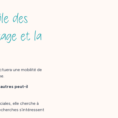
le des
sage et la
ctuera une mobilité de
ne.
 autres peut-il
iales, elle cherche à
echerches s’intéressent