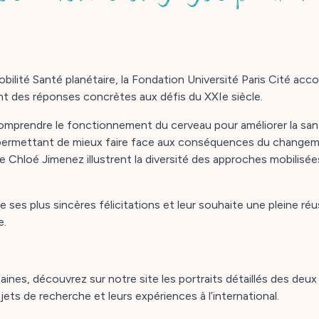
obilité Santé planétaire, la Fondation Université Paris Cité ac
nt des réponses concrètes aux défis du XXIe siècle.
comprendre le fonctionnement du cerveau pour améliorer la sant
s permettant de mieux faire face aux conséquences du changeme
e Chloé Jimenez illustrent la diversité des approches mobilisée
 ses plus sincères félicitations et leur souhaite une pleine réu
e.
ines, découvrez sur notre site les portraits détaillés des deux 
ets de recherche et leurs expériences à l’international.