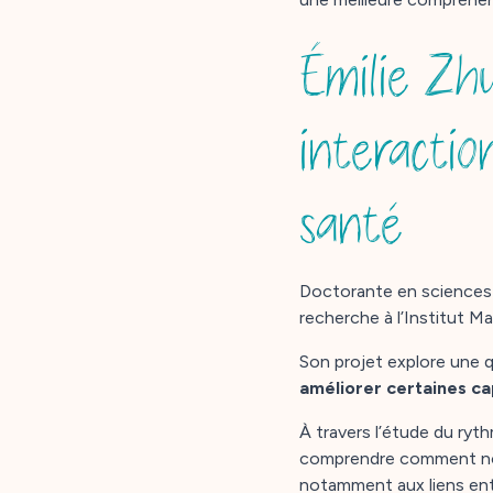
Émilie Zh
interactio
santé
Doctorante en sciences 
recherche à l’Institut M
Son projet explore une q
améliorer certaines ca
À travers l’étude du ryt
comprendre comment notre
notamment aux liens entr