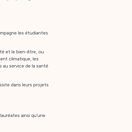
compagne les étudiantes
é et le bien-être, ou
nt climatique, les
s au service de la santé
ssite dans leurs projets
lauréates ainsi qu’une