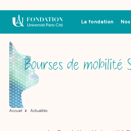
La fondation
Nos 
Bourses de mobilité S
Accueil
Actualités