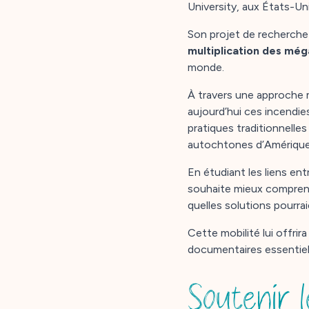
University, aux États-Un
Son projet de recherche
multiplication des mé
monde.
À travers une approche m
aujourd’hui ces incendies
pratiques traditionnelle
autochtones d’Amérique d
En étudiant les liens en
souhaite mieux compren
quelles solutions pourrai
Cette mobilité lui offrir
documentaires essentiell
Soutenir l