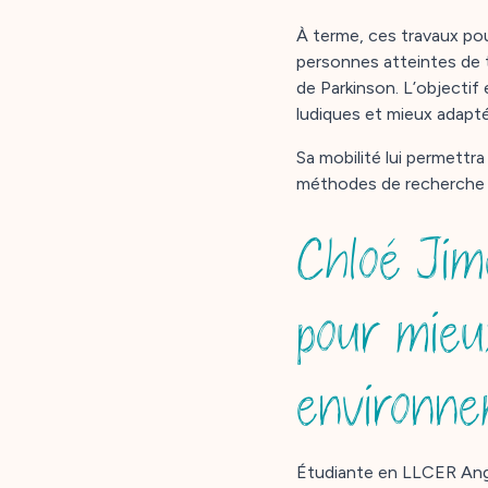
À terme, ces travaux po
personnes atteintes de 
de Parkinson. L’objectif
ludiques et mieux adapt
Sa mobilité lui permettr
méthodes de recherche d
Chloé Jim
pour mieux
environn
Étudiante en LLCER Angla