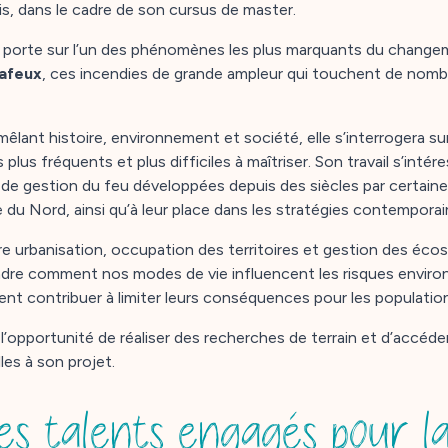
is, dans le cadre de son cursus de master.
 porte sur l’un des phénomènes les plus marquants du changem
gafeux
, ces incendies de grande ampleur qui touchent de nomb
êlant histoire, environnement et société, elle s’interrogera sur
 plus fréquents et plus difficiles à maîtriser. Son travail s’in
s de gestion du feu développées depuis des siècles par certain
u Nord, ainsi qu’à leur place dans les stratégies contemporai
tre urbanisation, occupation des territoires et gestion des é
dre comment nos modes de vie influencent les risques enviro
ent contribuer à limiter leurs conséquences pour les populations
a l’opportunité de réaliser des recherches de terrain et d’accéd
es à son projet.
es talents engagés pour l