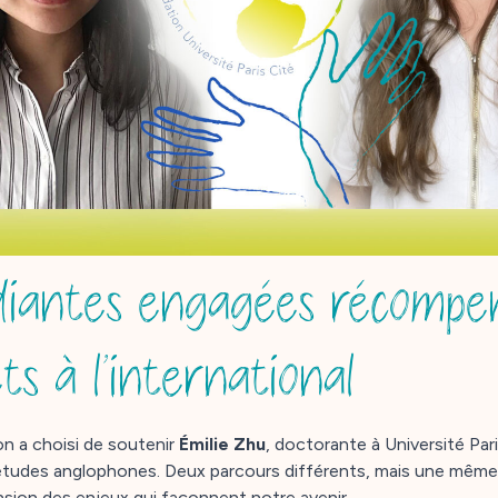
iantes engagées récompe
ts à l’international
n a choisi de soutenir
Émilie Zhu
, doctorante à Université Par
 études anglophones. Deux parcours différents, mais une même
sion des enjeux qui façonnent notre avenir.