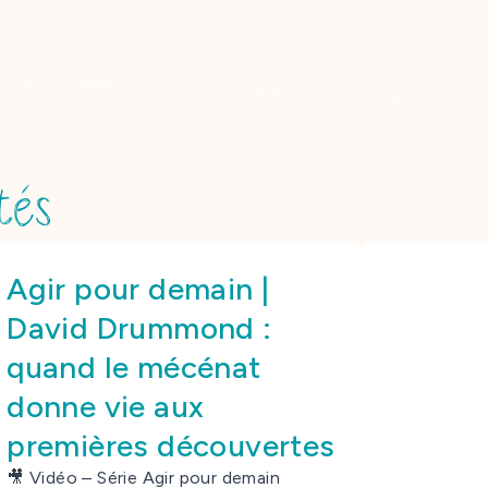
tés
Agir pour demain |
David Drummond :
quand le mécénat
donne vie aux
premières découvertes
🎥 Vidéo – Série Agir pour demain