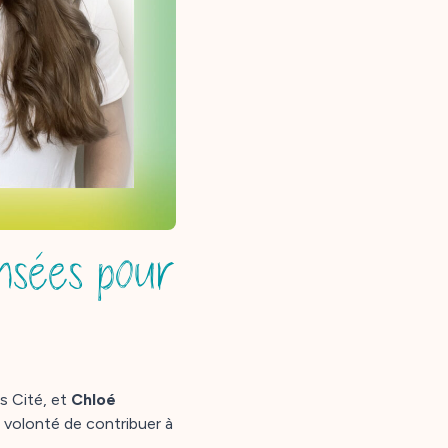
nsées pour
is Cité, et
Chloé
 volonté de contribuer à